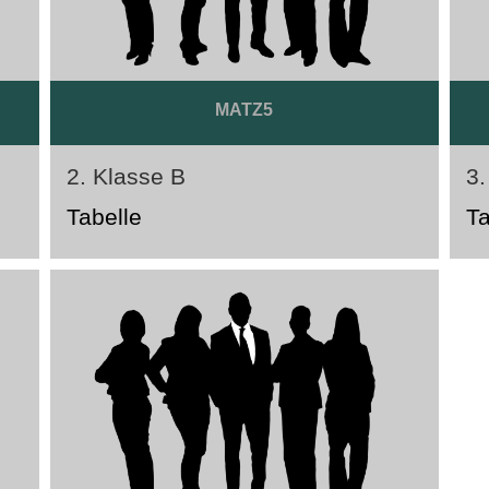
MATZ5
2. Klasse B
3.
Tabelle
Ta