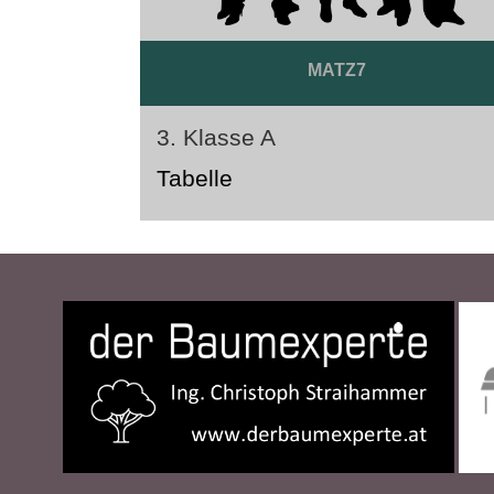
MATZ7
3. Klasse A
Tabelle