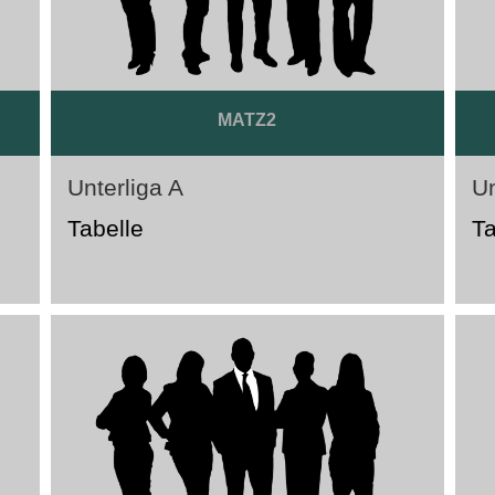
MATZ2
Unterliga A
Un
Tabelle
Ta