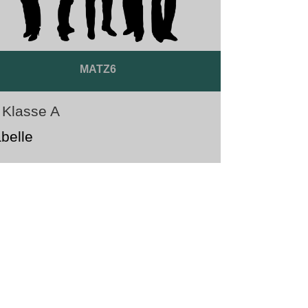
MATZ6
 Klasse A
belle