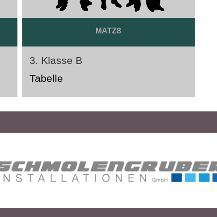
MATZ8
3. Klasse B
Tabelle