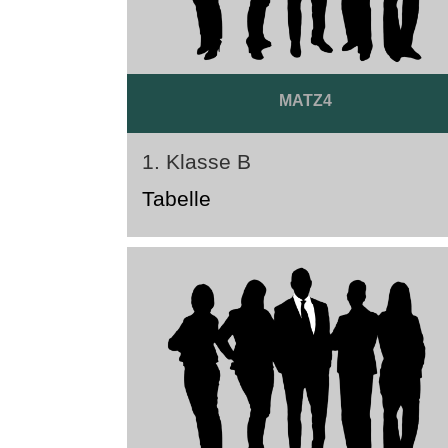
MATZ4
1. Klasse B
Tabelle