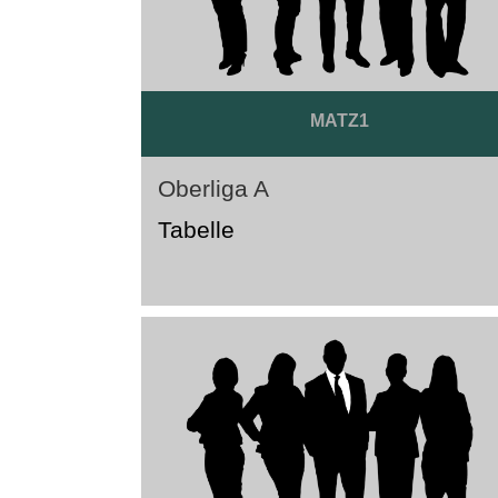
MATZ1
Oberliga A
Tabelle