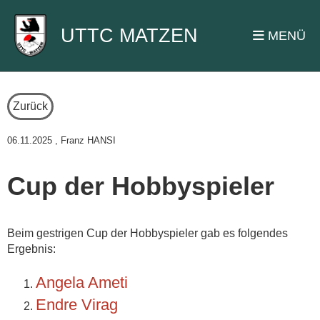
UTTC MATZEN
MENÜ
Zurück
06.11.2025
, Franz HANSI
Cup der Hobbyspieler
Beim gestrigen Cup der Hobbyspieler gab es folgendes
Ergebnis:
Angela Ameti
Endre Virag