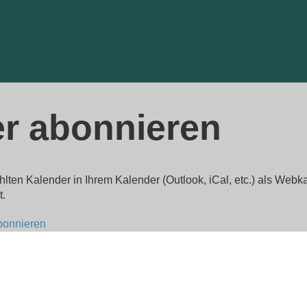
r abonnieren
hlten Kalender in Ihrem Kalender (Outlook, iCal, etc.) als We
t.
bonnieren