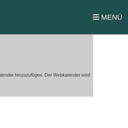
MENÜ
bkalender hinzuzufügen. Der Webkalender wird