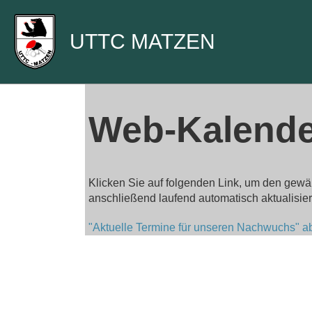
UTTC MATZEN
Web-Kalende
Klicken Sie auf folgenden Link, um den gewä
anschließend laufend automatisch aktualisier
"Aktuelle Termine für unseren Nachwuchs" a