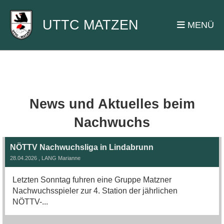
UTTC MATZEN
MENÜ
News und Aktuelles beim
Nachwuchs
NÖTTV Nachwuchsliga in Lindabrunn
28.04.2026
, LANG Marianne
Letzten Sonntag fuhren eine Gruppe Matzner
Nachwuchsspieler zur 4. Station der jährlichen
NÖTTV-...