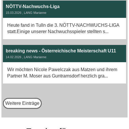
NÖTTV-Nachwuchs-Liga
15.03.2026
, LANG Marianne
Heute fand in Tulln die 3. NÖTTV-NACHWUCHS-LIGA
statt.Einige unserer Nachwuchsspieler stellten s...
breaking news - Österreichische Meisterschaft U11
14.02.2026
, LANG Marianne
Wir möchten Nicole Pawelczak aus Matzen und ihrem
Partner M. Moser aus Guntramsdorf herzlich gra...
Weitere Einträge