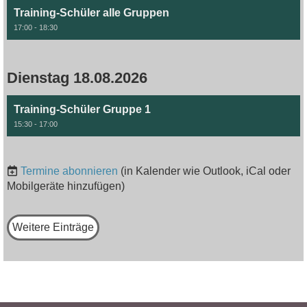
Training-Schüler alle Gruppen
17:00 - 18:30
Dienstag 18.08.2026
Training-Schüler Gruppe 1
15:30 - 17:00
Termine abonnieren
(in Kalender wie Outlook, iCal oder
Mobilgeräte hinzufügen)
Weitere Einträge